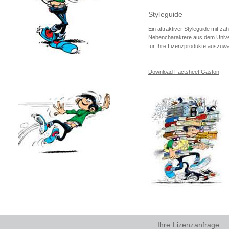
Styleguide
Ein attraktiver Styleguide mit z
Nebencharaktere aus dem Unive
für Ihre Lizenzprodukte auszuwä
Download Factsheet Gaston
Ihre Lizenzanfrage